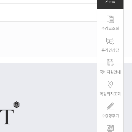
Menu
수강료조회
온라인상담
국비지원안내
학원위치조회
수강생후기