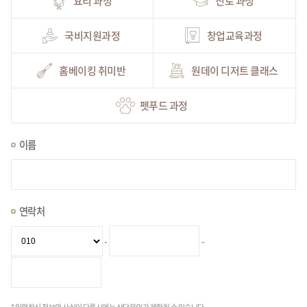
요리 과정
진로 과정
국비지원과정
창업교육과정
홈베이킹 취미반
원데이 디저트 클래스
펫푸드 과정
이름
연락처
-
-