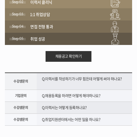
Step 02
이력서 클리닉
Step 03
1:1 취업상담
Step 04
면접 전형 통과
Step 05
취업 성공
채용공고 확인하기
Q.이력서를 작성하기가 너무 힘든데 어떻게 써야 하나요?
수강생문의
기업문의
Q.채용등록을 하려면 어떻게 해야하나요?
수강생문의
Q.이력서는 어떻게 등록하나요?
수강생문의
Q.취업지원센터에서는 어떤 일을 하나요?