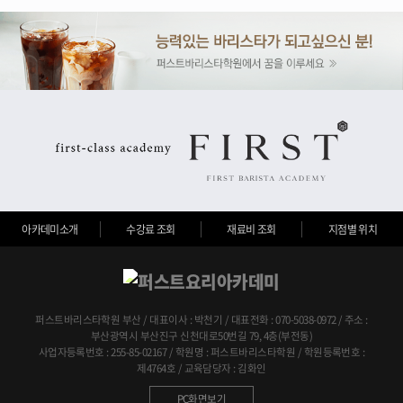
아카데미소개
수강료 조회
재료비 조회
지점별 위치
퍼스트바리스타학원 부산 / 대표이사 : 박천기 / 대표전화 : 070-5038-0972 / 주소 :
부산광역시 부산진구 신천대로50번길 79, 4층(부전동)
사업자등록번호 : 255-85-02167 / 학원명 : 퍼스트바리스타학원 / 학원등록번호 :
제4764호 / 교육담당자 : 김화인
PC화면보기