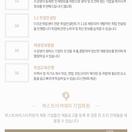
03
수강생이 등록한 인재정보를 바탕으로 분야 및 조건에 맞는 기업을 매치시켜
정보를 추천해드립니다 (월1회)
1:1 취업컨설팅
더조은취업센터 전문 취업컨설턴트가 1:1로 배정되어 개별적인 취업 컨설팅
04
을 진행합니다 취업에 관한 노하우 및 최신 정보를 습득할 수 있습니다
채용정보열람
05
수강생이 원하는 기업의 조건을 추출,종합하여 엄선한 채용정보를 편리하게
열람하실 수 있습니다
취업교육진행
06
이력서 및 자기소개서 작성, 면접 코칭,이미지 메이킹 등 취업에 필요한 요소
들을 쉽고 빠르게 학습하실 수 있습니다 (연4회 제공)
퍼스트아카데미 기업회원
퍼스트바리스타학원의 제휴 기업들은 채용공고를 등록 후 검증 된 조리 인재들을 채
용할 수 있습니다