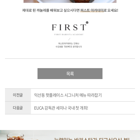
목록
익선동 핫플레이스 시그니처 메뉴 따라잡기
이전글
EUCA 감독관 세미나 국내 첫 개최!
다음글