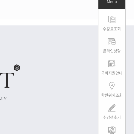
Menu
수강료조회
온라인상담
국비지원안내
학원위치조회
수강생후기