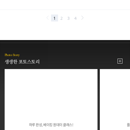
Photo Story
생생한 포토스토리
하루 완성, 베이킹 원데이 클래스!
플