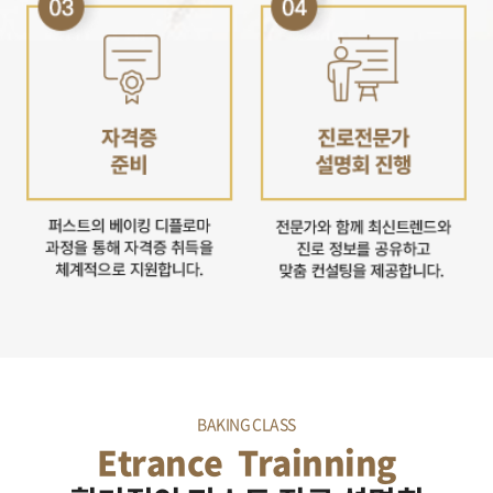
BAKING CLASS
Etrance
Trainning