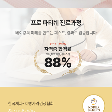
프로 파티쉐 진로과정
베이킹의 미래를 만드는 퍼스트, 결과로 입증합니다
한국제과·제빵자격검정협회