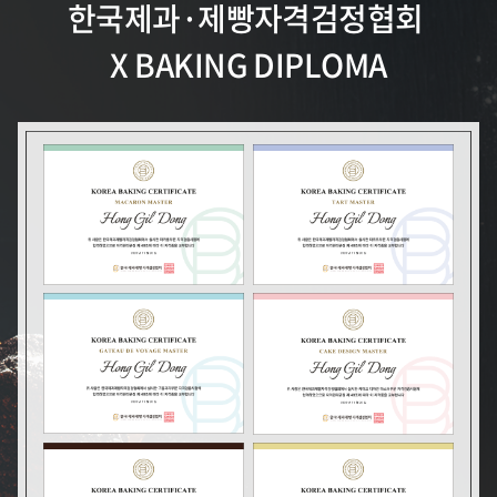
한국제과·제빵자격검정협회
X BAKING DIPLOMA