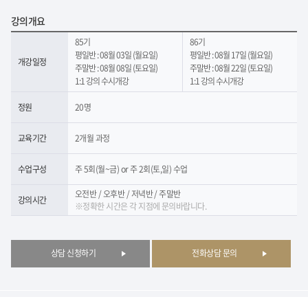
강의개요
85기
86기
평일반 : 08월 03일 (월요일)
평일반 : 08월 17일 (월요일)
개강일정
주말반 : 08월 08일 (토요일)
주말반 : 08월 22일 (토요일)
1:1 강의 수시개강
1:1 강의 수시개강
정원
20명
교육기간
2개월 과정
수업구성
주 5회(월~금) or 주 2회(토,일) 수업
오전반 / 오후반 / 저녁반 / 주말반
강의시간
※정확한 시간은 각 지점에 문의바랍니다.
상담 신청하기
전화상담 문의