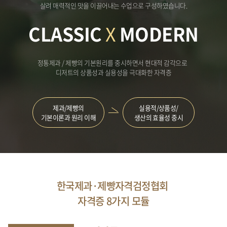
살려 매력적인 맛을 이끌어내는 수업으로 구성하였습니다.
CLASSIC
X
MODERN
정통제과 / 제빵의 기본원리를 중시하면서 현대적 감각으로
디저트의 상품성과 실용성을 극대화한 자격증
제과/제빵의
실용적/상품성/
기본이론과 원리 이해
생산의 효율성 중시
한국제과·제빵자격검정협회
자격증 8가지 모듈