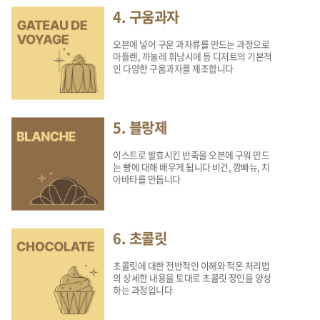
4. 구움과자
오븐에 넣어 구운 과자류를 만드는 과정으로
마들렌, 까눌레 휘낭시에 등 디저트의 기본적
인 다양한 구움과자를 제조합니다
5. 블랑제
이스트로 발효시킨 반죽을 오븐에 구워 만드
는 빵에 대해 배우게 됩니다 비건, 깜빠뉴, 치
아바타를 만듭니다
6. 초콜릿
초콜릿에 대한 전반적인 이해와 적온 처리법
의 상세한 내용을 토대로 초콜릿 장인을 양성
하는 과정입니다