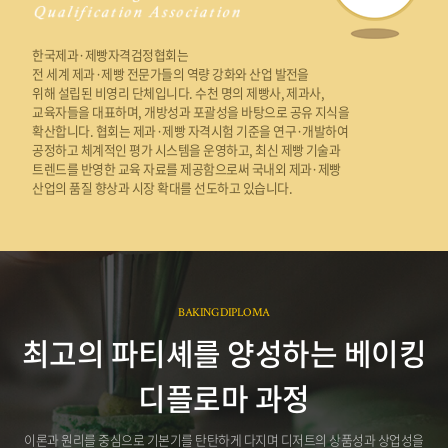
한국제과·제빵자격검정협회는
전 세계 제과·제빵 전문가들의 역량 강화와 산업 발전을
위해 설립된 비영리 단체입니다. 수천 명의 제빵사, 제과사,
교육자들을 대표하며, 개방성과 포괄성을 바탕으로 공유 지식을
확산합니다. 협회는 제과·제빵 자격시험 기준을 연구·개발하여
공정하고 체계적인 평가 시스템을 운영하고, 최신 제빵 기술과
트렌드를 반영한 교육 자료를 제공함으로써 국내외 제과·제빵
산업의 품질 향상과 시장 확대를 선도하고 있습니다.
BAKING DIPLOMA
최고의 파티셰를 양성하는 베이킹
디플로마 과정
이론과 원리를 중심으로 기본기를 탄탄하게 다지며 디저트의 상품성과 상업성을