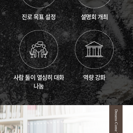
진로 목표 설정
설명회 개최
사람 둘이 열심히 대화
역량 강화
나눔